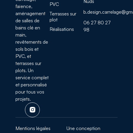
Nuds
PVC
faïence,
b.design.carrelage@gm
aménagement
Terrasses sur
plot
de salles de
06 27 80 27
bains clé en
Réalisations
98
main,
revêtements de
sols bois et
PVC, et
terrasses sur
plots. Un
service complet
et personnalisé
pour tous vos
projets.
Mentions légales
Une conception