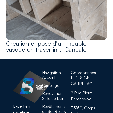
Création et pose d’un meuble
vasque en travertin à Cancale
Navigation
Coordonnées
Accueil
B DESIGN
CARRELAGE
Carrelage
2 Rue Pierre
Rénovation
Salle de bain
Bérégovoy
Expert en
Revêtements
35150, Corps-
de Sol Bois &
carrelage,