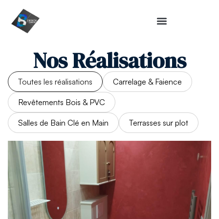
Nos Réalisations
Toutes les réalisations
Carrelage & Faience
Revêtements Bois & PVC
Salles de Bain Clé en Main
Terrasses sur plot