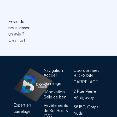
ce professionnel.
J. Sauvage.
Envie de
nous laisser
un avis ?
C’est ici !
Navigation
Coordonnées
Accueil
B DESIGN
CARRELAGE
Carrelage
2 Rue Pierre
Rénovation
Salle de bain
Bérégovoy
Expert en
Revêtements
35150, Corps-
de Sol Bois &
carrelage,
Nuds
PVC