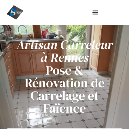
Artisan Carreleur
à Rennes
Pose &
Rénovation de
Carrelage et
Faïence