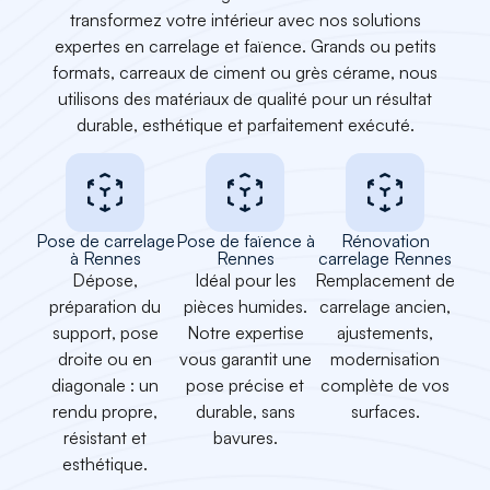
transformez votre intérieur avec nos solutions
expertes en
carrelage et faïence
. Grands ou petits
formats, carreaux de ciment ou grès cérame, nous
utilisons des matériaux de qualité pour un
résultat
durable, esthétique et parfaitement exécuté.
Pose de carrelage
Pose de faïence à
Rénovation
à Rennes
Rennes
carrelage Rennes
Dépose,
Idéal pour les
Remplacement de
préparation du
pièces humides.
carrelage ancien,
support, pose
Notre expertise
ajustements,
droite ou en
vous garantit une
modernisation
diagonale : un
pose précise et
complète de vos
rendu propre,
durable
, sans
surfaces.
résistant et
bavures.
esthétique.