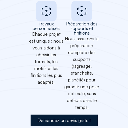
Travaux
Préparation des
personnalisés
supports et
finitions
Chaque projet
Nous assurons la
est unique : nous
préparation
vous aidons à
complète des
choisir les
supports
formats, les
(ragréage,
motifs et les
étanchéité,
finitions les plus
planéité) pour
adaptés.
garantir une pose
optimale, sans
défauts dans le
temps.
Demandez un devis gratuit