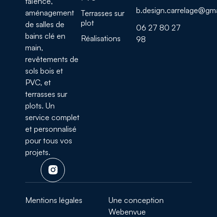
faïence,
b.design.carrelage@gm
aménagement
Terrasses sur
plot
de salles de
06 27 80 27
bains clé en
Réalisations
98
main,
revêtements de
sols bois et
PVC, et
terrasses sur
plots. Un
service complet
et personnalisé
pour tous vos
projets.
Mentions légales
Une conception
Webenvue